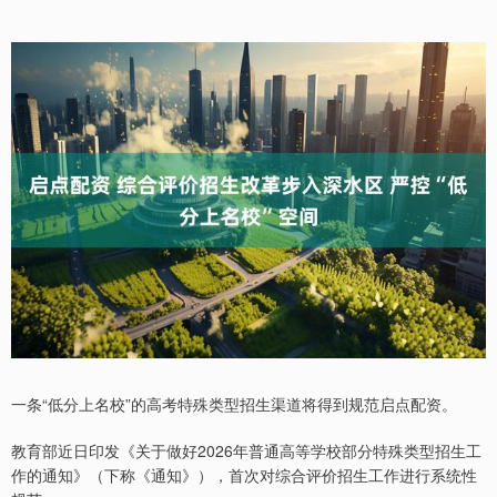
一条“低分上名校”的高考特殊类型招生渠道将得到规范启点配资。
教育部近日印发《关于做好2026年普通高等学校部分特殊类型招生工
作的通知》（下称《通知》），首次对综合评价招生工作进行系统性