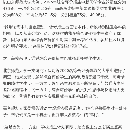
以山东师范大学为例，2025年综合评价招生中新闻学专业的最低分为
493分、平均分为521.55分，而高考统招中新闻传播学类专业的最低
分为568分、平均分为571.5分，分别相差75分、49.95分。
“我刚读高中时启点配资，曾考虑过出国读本科，所以特别注重各科的
均衡，以及从事公益活动。这些帮助我在综合评价招生中建立了优
势，因为山东大学综合评价招生对高中期末考试成绩、参加社区服务
都有明确要求。”余青告诉21世纪经济报道记者。
对于高校来说，通过综合评价招生也能拓展多样化生源。
北京师范大学一支研究团队对近7000名综合评价录取的大学生进行了
调查，结果发现，虽然综合评价学生的高考成绩普遍低于统一高考录
取的绩优学生，但一方面，近年来生源质量不断提高，与普通考生的
差距逐渐缩小，另一方面，综合评价学生的批判性思维与反思能力更
为出众，普遍具有创造性实现目标与克服挑战的自信。
高考规划专家娄雷告诉21世纪经济报道记者，“综合评价招生对一部分
学生来说确实是一个机会，但并非大多数考生的‘福利’。”
“这是因为，一方面，学校招生计划有限，层次也主要是省属重点高