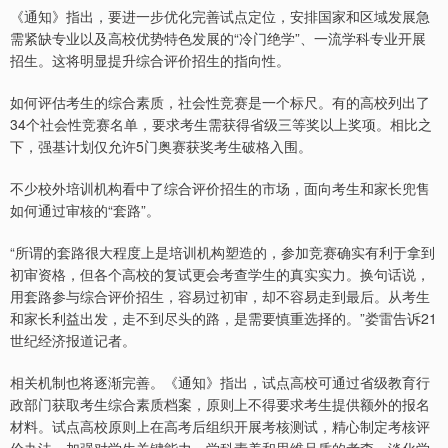
《通知》指出，要进一步优化完善试点定位，安排国家和区域发展急
需紧缺专业以及高校优势特色发展的“冷门绝学”、一流学科专业开展
招生。这将明显提升综合评价招生的指向性。
如何评估考生的综合素质，社会性竞赛是一个标尺。有的高校列出了
34个社会性竞赛名单，要求考生需获得省级三等奖以上奖项。相比之
下，强基计划仅允许5门奥赛获奖考生破格入围。
不少校外培训机构看中了综合评价招生的市场，面向考生和家长兜售
如何通过审核的“套路”。
“所谓的套路很大程度上是培训机构塑造的，参加竞赛确实有利于拿到
初审资格，但各个高校的复试更会考查学生的真实实力。换句话说，
用套路参与综合评价招生，容易过初审，却不容易走到最后。从考生
和家长利益出发，走不到尽头的路，是需要慎重选择的。”娄雷告诉21
世纪经济报道记者。
相关机制也将逐渐完善。《通知》指出，试点高校可通过省级教育行
政部门获取考生综合素质档案，原则上不得要求考生提供额外的报名
材料。试点高校原则上在高考后组织开展考核测试，精心制定考核评