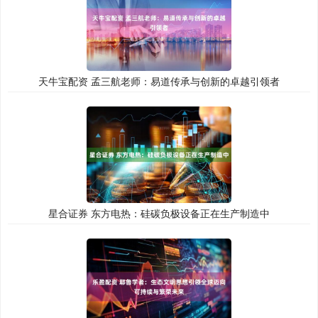
天牛宝配资 孟三航老师：易道传承与创新的卓越引领者
星合证券 东方电热：硅碳负极设备正在生产制造中