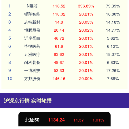
1
N展芯
116.52
396.89%
79.39%
2
锐翔智能
110.02
20.21%
16.80%
3
志特新材
14.8
20.03%
14.18%
4
博腾股份
20.44
20.02%
14.77%
5
近岸蛋白
46.72
20.01%
5.62%
6
毕得医药
61.6
20.01%
6.12%
7
五洲医疗
83.62
20.01%
18.37%
8
耐科装备
49.67
20.01%
6.83%
9
一博科技
53.33
20.01%
17.26%
10
方邦股份
146.16
20.00%
7.68%
沪深京行情 实时轮播
北证50
1134.24
11.37
1.01%