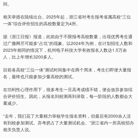
间。
相关举措在陆续出台。2025年起，浙江省对考生报考省属高校“三位
一体”综合评价招生的高校数量定为4所。
据《浙江日报》报道，此前由于不限报考高校数量，出现优秀考生通
过广撒网尽可能多“占坑”的现象。以2024年为例，在计划招生人数和
2023年相同的情况下，杭州电子科技大学有效报名人数达1.5万余
人，比上年增长3200多人。
目前各高校“三位一体”测试时间集中在两个周末，考生们即便大量报
名，最终也只能参加少量高校的测试。
在功利性心理作用下，很多考生一旦高考成绩不错，便会放弃参加综
合评价招生。因此，从报名到校测再到录取，每一阶段的人数都会大
量减少。
“去年，我们花了大量精力审核学生报名资料，但最后有2000余人没
有到校参加测试。弃考挤占了大量测试机会。”浙江省内一所高校招办
相关负责人说。