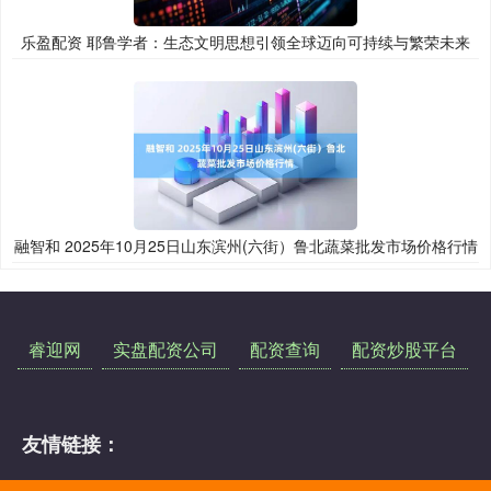
乐盈配资 耶鲁学者：生态文明思想引领全球迈向可持续与繁荣未来
融智和 2025年10月25日山东滨州(六街）鲁北蔬菜批发市场价格行情
睿迎网
实盘配资公司
配资查询
配资炒股平台
友情链接：