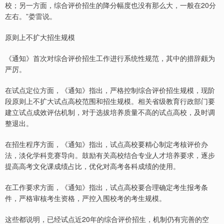
校；另一方面，综合评价招生的降分幅度也没有那么大，一般在20分
左右。”娄雷说。
原则上不扩大招生规模
《通知》首次对综合评价招生工作进行系统性规范，其中的措辞颇为
严厉。
在试点定位方面，《通知》指出，严格控制综合评价招生规模，现阶
段原则上不扩大试点高校范围和招生规模。相关省级教育行政部门要
建立试点成效评估机制，对于选拔培养质量不高的试点高校，及时调
整退出。
在招生程序方面，《通知》指出，试点高校要精心制定考核评价办
法，淡化学科竞赛导向。鼓励有关高校结合专业人才培养要求，逐步
提高高考文化课成绩占比，优化对高考各科成绩的使用。
在工作要求方面，《通知》指出，试点高校要合理确定考生报考条
件，严格审核考生资格，严控入围校考的考生规模。
这些都说明，已经试点近20年的综合评价招生，机制仍有完善的空