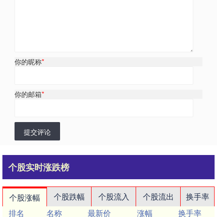
你的昵称
*
你的邮箱
*
提交评论
个股实时涨跌榜
个股跌幅
个股流入
个股流出
换手率
个股涨幅
排名
名称
最新价
涨幅
换手率