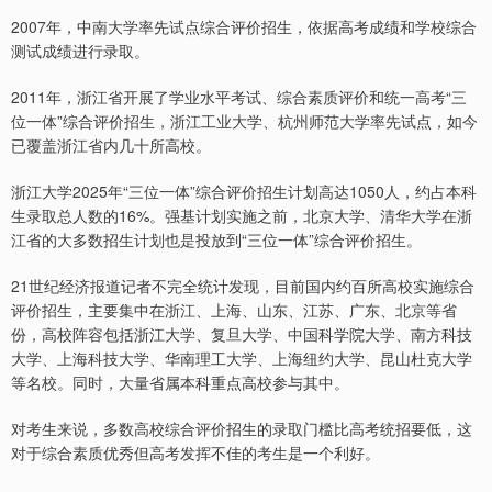
2007年，中南大学率先试点综合评价招生，依据高考成绩和学校综合
测试成绩进行录取。
2011年，浙江省开展了学业水平考试、综合素质评价和统一高考“三
位一体”综合评价招生，浙江工业大学、杭州师范大学率先试点，如今
已覆盖浙江省内几十所高校。
浙江大学2025年“三位一体”综合评价招生计划高达1050人，约占本科
生录取总人数的16%。强基计划实施之前，北京大学、清华大学在浙
江省的大多数招生计划也是投放到“三位一体”综合评价招生。
21世纪经济报道记者不完全统计发现，目前国内约百所高校实施综合
评价招生，主要集中在浙江、上海、山东、江苏、广东、北京等省
份，高校阵容包括浙江大学、复旦大学、中国科学院大学、南方科技
大学、上海科技大学、华南理工大学、上海纽约大学、昆山杜克大学
等名校。同时，大量省属本科重点高校参与其中。
对考生来说，多数高校综合评价招生的录取门槛比高考统招要低，这
对于综合素质优秀但高考发挥不佳的考生是一个利好。