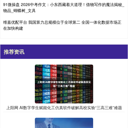
91微操盘 2026中考作文：小东西藏着大道理！借物写作的魔法揭秘_
物品_蝴蝶树_文具
维嘉优配平台 我国算力总规模位于全球第二 全国一体化数据市场正
在加快构建
推荐资讯
上阳网 AI数字孪生赋能化工仿真软件破解高校实验“三高三难”难题