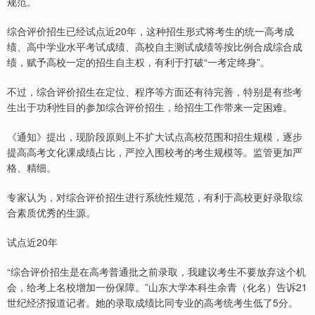
规范。
综合评价招生已经试点近20年，这种招生形式将考生的统一高考成
绩、高中学业水平考试成绩、高校自主测试成绩等按比例合成综合成
绩，赋予高校一定的招生自主权，有利于打破“一考定终身”。
不过，综合评价招生在定位、程序等方面还有待完善，特别是有些考
生出于功利性目的参加综合评价招生，给招生工作带来一定困难。
《通知》提出，现阶段原则上不扩大试点高校范围和招生规模，逐步
提高高考文化课成绩占比，严控入围校考的考生规模等。监管更加严
格、精细。
专家认为，对综合评价招生进行系统性规范，有利于高校更好录取综
合素质优秀的生源。
试点近20年
“综合评价招生是在高考普通批之前录取，我建议考生不要放弃这个机
会，给考上名校增加一份保障。”山东大学本科生余青（化名）告诉21
世纪经济报道记者。她的录取成绩比同专业的高考统考生低了5分。