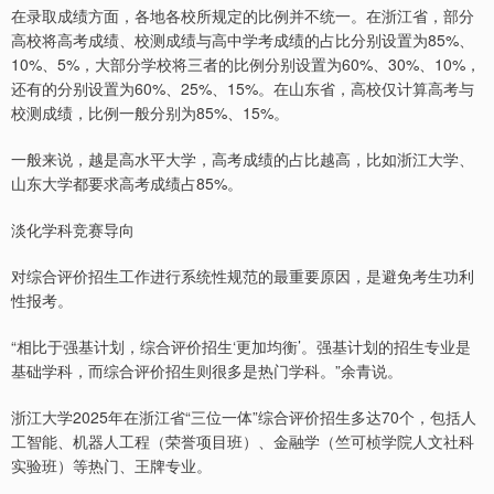
在录取成绩方面，各地各校所规定的比例并不统一。在浙江省，部分
高校将高考成绩、校测成绩与高中学考成绩的占比分别设置为85%、
10%、5%，大部分学校将三者的比例分别设置为60%、30%、10%，
还有的分别设置为60%、25%、15%。在山东省，高校仅计算高考与
校测成绩，比例一般分别为85%、15%。
一般来说，越是高水平大学，高考成绩的占比越高，比如浙江大学、
山东大学都要求高考成绩占85%。
淡化学科竞赛导向
对综合评价招生工作进行系统性规范的最重要原因，是避免考生功利
性报考。
“相比于强基计划，综合评价招生‘更加均衡’。强基计划的招生专业是
基础学科，而综合评价招生则很多是热门学科。”余青说。
浙江大学2025年在浙江省“三位一体”综合评价招生多达70个，包括人
工智能、机器人工程（荣誉项目班）、金融学（竺可桢学院人文社科
实验班）等热门、王牌专业。