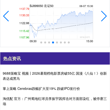
热点资讯
9688策略宝 视频丨2026暑期档电影票房破55亿 国漫《八仙！》创新
表达成黑马
掌上策略 Cerebras跌幅扩大至19% 跌破IPO发行价
淘优配 官方：广州蜀地红球员李振宇因挥击对方面部染红，被停赛三
场