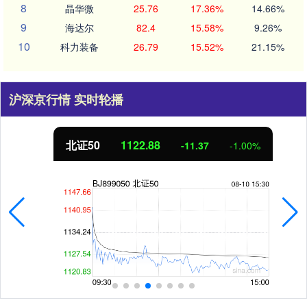
8
晶华微
25.76
17.36%
14.66%
9
海达尔
82.4
15.58%
9.26%
10
科力装备
26.79
15.52%
21.15%
沪深京行情 实时轮播
北证50
1122.88
-11.37
-1.00%