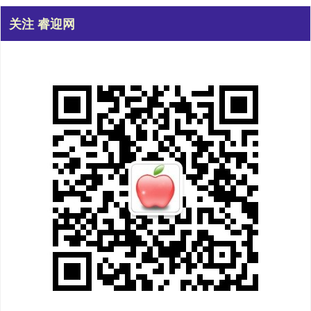
关注 睿迎网