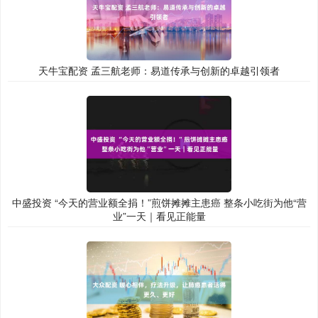
天牛宝配资 孟三航老师：易道传承与创新的卓越引领者
中盛投资 “今天的营业额全捐！”煎饼摊摊主患癌 整条小吃街为他“营
业”一天｜看见正能量