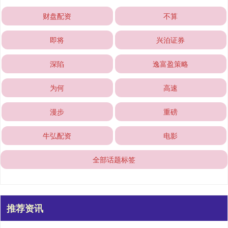
财盘配资
不算
即将
兴泊证券
深陷
逸富盈策略
为何
高速
漫步
重磅
牛弘配资
电影
全部话题标签
推荐资讯