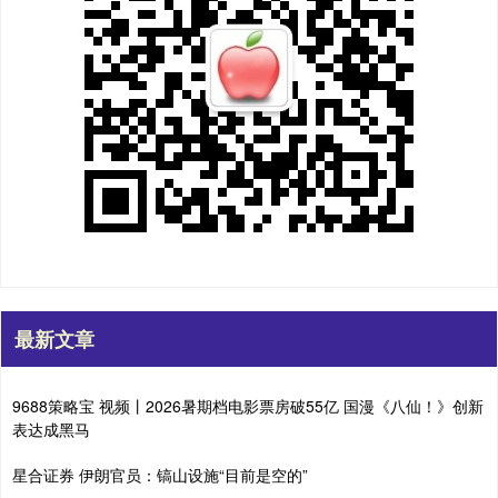
最新文章
9688策略宝 视频丨2026暑期档电影票房破55亿 国漫《八仙！》创新
表达成黑马
星合证券 伊朗官员：镐山设施“目前是空的”