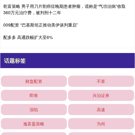
乾富策略 男子用刀片割癌症晚期患者肿瘤，谎称是“气功治病”收取
360万元治疗费，被判刑十二年
009配资 “巴基斯坦正推动美伊谈判重启”
配多多 高通跌幅扩大至6%
话题标签
财盘配资
不算
即将
兴泊证券
深陷
高速
逸富盈策略
为何