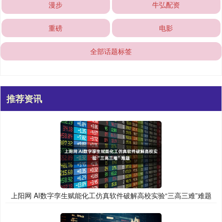
漫步
牛弘配资
重磅
电影
全部话题标签
推荐资讯
上阳网 AI数字孪生赋能化工仿真软件破解高校实验“三高三难”难题