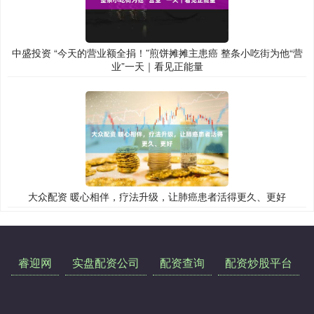
中盛投资 “今天的营业额全捐！”煎饼摊摊主患癌 整条小吃街为他“营
业”一天｜看见正能量
大众配资 暖心相伴，疗法升级，让肺癌患者活得更久、更好
睿迎网
实盘配资公司
配资查询
配资炒股平台