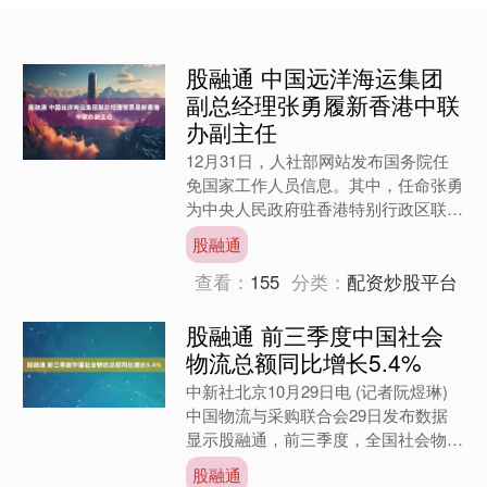
股融通 中国远洋海运集团
副总经理张勇履新香港中联
办副主任
12月31日，人社部网站发布国务院任
免国家工作人员信息。其中，任命张勇
为中央人民政府驻香港特别行政区联络
办公室副主任。 此前，张勇担任中国
股融通
远洋海运集团有限公司副....
查看：
155
分类：
配资炒股平台
股融通 前三季度中国社会
物流总额同比增长5.4%
中新社北京10月29日电 (记者阮煜琳)
中国物流与采购联合会29日发布数据
显示股融通，前三季度，全国社会物流
总额263.2万亿元(人民币，下同)，按
股融通
可比价格计算....