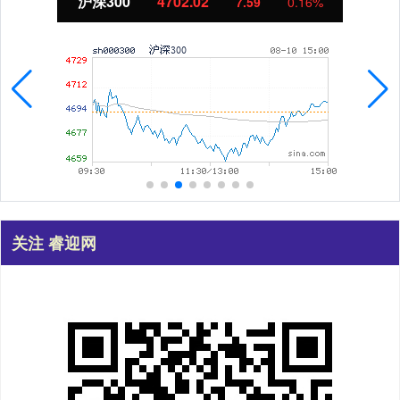
北证50
1122.88
-11.37
-1.00%
关注 睿迎网