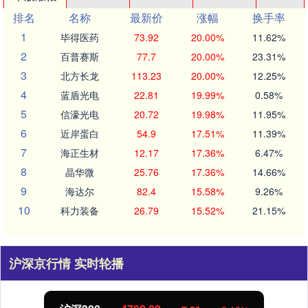
排名
名称
最新价
涨幅
换手率
1
毕得医药
73.92
20.00%
11.62%
2
百普赛斯
77.7
20.00%
23.31%
3
北方长龙
113.23
20.00%
12.25%
4
蓝盾光电
22.81
19.99%
0.58%
5
信濠光电
20.72
19.98%
11.95%
6
近岸蛋白
54.9
17.51%
11.39%
7
海正生材
12.17
17.36%
6.47%
8
晶华微
25.76
17.36%
14.66%
9
海达尔
82.4
15.58%
9.26%
10
科力装备
26.79
15.52%
21.15%
沪深京行情 实时轮播