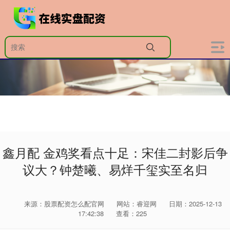
鑫月配 金鸡奖看点十足：宋佳二封影后争
议大？钟楚曦、易烊千玺实至名归
来源：股票配资怎么配官网
网站：睿迎网
日期：2025-12-13
17:42:38
查看：225