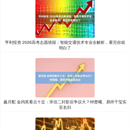
亨利投资 2026高考志愿填报：智能交通技术专业全解析，看完你就
明白了
鑫月配 金鸡奖看点十足：宋佳二封影后争议大？钟楚曦、易烊千玺实
至名归