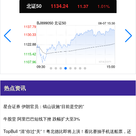
北证50
1134.24
11.37
1.01%
热点资讯
星合证券 伊朗官员：镐山设施“目前是空的”
牛股堂 阿里巴巴短线下挫 跌幅扩大至3%
TopBull “清”你过“关”！粤北德比即将上演！看比赛抽手机送船票，还