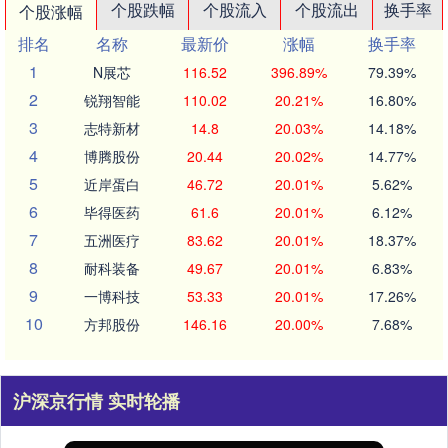
个股跌幅
个股流入
个股流出
换手率
个股涨幅
排名
名称
最新价
涨幅
换手率
1
N展芯
116.52
396.89%
79.39%
2
锐翔智能
110.02
20.21%
16.80%
3
志特新材
14.8
20.03%
14.18%
4
博腾股份
20.44
20.02%
14.77%
5
近岸蛋白
46.72
20.01%
5.62%
6
毕得医药
61.6
20.01%
6.12%
7
五洲医疗
83.62
20.01%
18.37%
8
耐科装备
49.67
20.01%
6.83%
9
一博科技
53.33
20.01%
17.26%
10
方邦股份
146.16
20.00%
7.68%
沪深京行情 实时轮播