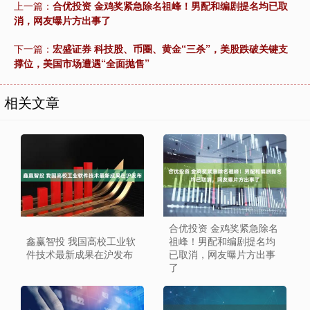
上一篇：
合优投资 金鸡奖紧急除名祖峰！男配和编剧提名均已取
消，网友曝片方出事了
下一篇：
宏盛证券 科技股、币圈、黄金“三杀”，美股跌破关键支
撑位，美国市场遭遇“全面抛售”
相关文章
合优投资 金鸡奖紧急除名
鑫赢智投 我国高校工业软
祖峰！男配和编剧提名均
件技术最新成果在沪发布
已取消，网友曝片方出事
了