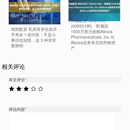
天诚配资 李氏大药厂
(00950.HK)：附属拟
旭胜配资 乳房有变化就关
1500万美元收购Alexza
乎寿命？老中医：不是小
Pharmaceuticals, Inc.与
事但也别慌，这 3 种异常
Alexza业务有关的所购资
要辨明
产
相关评论
本文评分
*
评论内容
*