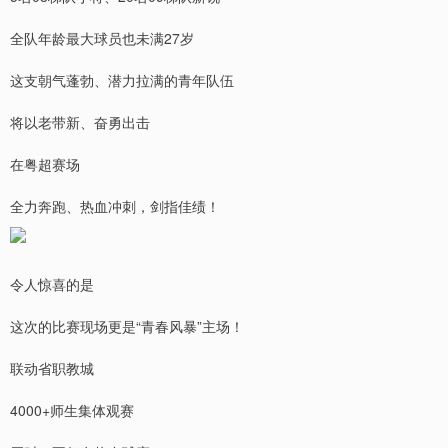
全队年龄最大球员也未满27岁
这支朝气蓬勃、潜力拉满的青年队伍
将以老带新、奋勇出击
在粤超赛场
全力奔跑、热血冲刺，剑指佳绩！
令人惊喜的是
这次的比赛现场更是“青春风暴”主场！
联动省职教城
4000+师生集体观赛