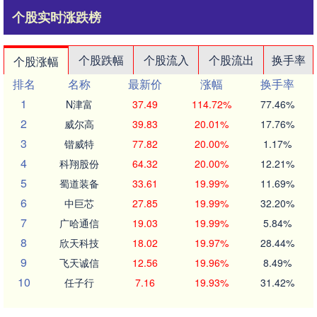
个股实时涨跌榜
个股跌幅
个股流入
个股流出
换手率
个股涨幅
排名
名称
最新价
涨幅
换手率
1
N津富
37.49
114.72%
77.46%
2
威尔高
39.83
20.01%
17.76%
3
锴威特
77.82
20.00%
1.17%
4
科翔股份
64.32
20.00%
12.21%
5
蜀道装备
33.61
19.99%
11.69%
6
中巨芯
27.85
19.99%
32.20%
7
广哈通信
19.03
19.99%
5.84%
8
欣天科技
18.02
19.97%
28.44%
9
飞天诚信
12.56
19.96%
8.49%
10
任子行
7.16
19.93%
31.42%