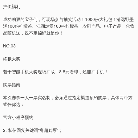
抽奖福利
成功购票的宝子们，可现场参与抽奖活动！1000份大礼包！清远野墨
涧100份柠檬茶、江湖鸡煲100杯柠檬茶、农副产品、电子产品、化妆
品随机送，说不定锦鲤就是你！
NO.03
终极大奖
若干智能手机大奖现场抽取！8.8元看球，还能抽手机！
购票指南
本次赛事一人一票实名制，必须通过指定渠道预约购票，具体两种方
式任你选：
官方小程序预约
2. 私信回复关键词“粤超购票”；