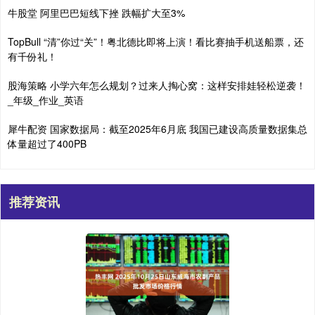
牛股堂 阿里巴巴短线下挫 跌幅扩大至3%
TopBull “清”你过“关”！粤北德比即将上演！看比赛抽手机送船票，还
有千份礼！
股海策略 小学六年怎么规划？过来人掏心窝：这样安排娃轻松逆袭！
_年级_作业_英语
犀牛配资 国家数据局：截至2025年6月底 我国已建设高质量数据集总
体量超过了400PB
推荐资讯