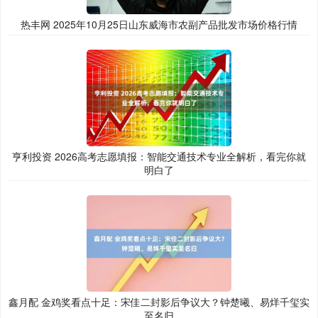
热丰网 2025年10月25日山东威海市农副产品批发市场价格行情
亨利投资 2026高考志愿填报：智能交通技术专业全解析，看完你就
明白了
鑫月配 金鸡奖看点十足：宋佳二封影后争议大？钟楚曦、易烊千玺实
至名归