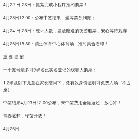
4月22 日-23日：抓紧完成小程序预约购票！
4月23日12:00：公布中签结果，坐等票务到账；
4月24 日-25日：统计人数，发放赠送的夜游船票，安心等待观赛；
4月26日15:30：清远体育中心体育场，准时集合看球！
重 要 提 醒
一个账号最多可为6名已实名登记的观赛人购票；
1.2米及以下儿童在家长陪同下，凭有效身份证明可免费入场（不占
座）；
中签结果4月23日12:00公布，未中签费用全额返还，放心冲！
青春逐梦，绿茵开战！
4月26日