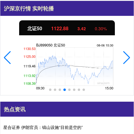
沪深京行情 实时轮播
北证50
1122.88
3.42
0.30%
热点资讯
星合证券 伊朗官员：镐山设施“目前是空的”