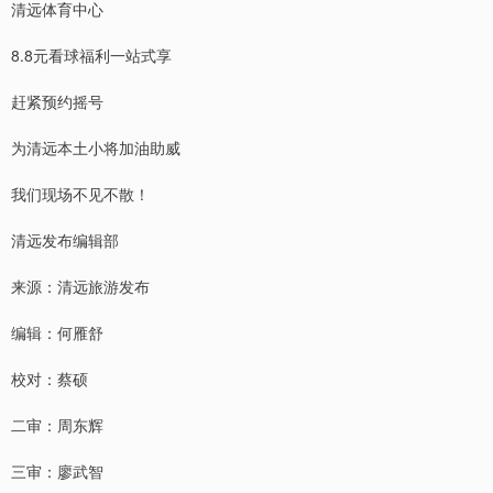
清远体育中心
8.8元看球福利一站式享
赶紧预约摇号
为清远本土小将加油助威
我们现场不见不散！
清远发布编辑部
来源：清远旅游发布
编辑：何雁舒
校对：蔡硕‍‍
二审：周东辉‍‍
三审：廖武智