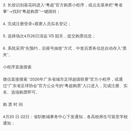
3. 长按识别葵花码进入“粤超”官方购票小程序，或点击菜单栏“粤省
事”→找到“粤超购票”一键跳转；
4. 完成注册登录+观赛人员实名登记；
5. 选择场次4月26日清远 VS 韶关，提交购票信息；
6. 系统采用“先预约，后摇号抽签”方式，中签后票务信息自动存入“票
夹”。
小程序直接搜索
微信直接搜索 “2026年广东省城市足球超级联赛”官方小程序，或通
过“广东省足球协会”官方公众号的“粤超购票”入口进入，完成注册、实
名、选场购票即可。
购 票 时 间
4月20 日-22日：省职教城事务中心下发通知，各高校师生可留意学校
通知；