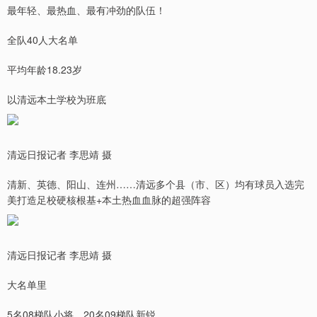
最年轻、最热血、最有冲劲的队伍！
全队40人大名单
平均年龄18.23岁
以清远本土学校为班底
清远日报记者 李思靖 摄
清新、英德、阳山、连州……清远多个县（市、区）均有球员入选完
美打造足校硬核根基+本土热血血脉的超强阵容
清远日报记者 李思靖 摄
大名单里
5名08梯队小将、20名09梯队新锐