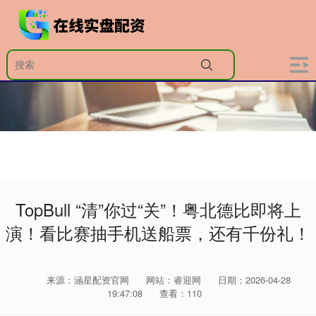
TopBull “清”你过“关”！粤北德比即将上
演！看比赛抽手机送船票，还有千份礼！
来源：涵星配资官网
网站：睿迎网
日期：2026-04-28
19:47:08
查看：110